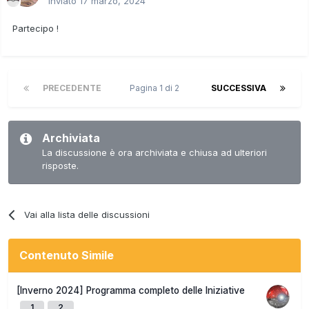
Inviato
17 marzo, 2024
Partecipo !
PRECEDENTE
Pagina 1 di 2
SUCCESSIVA
Archiviata
La discussione è ora archiviata e chiusa ad ulteriori
risposte.
Vai alla lista delle discussioni
Contenuto Simile
[Inverno 2024] Programma completo delle Iniziative
1
2