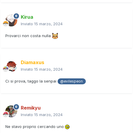
Kirua
Inviato
15 marzo, 2024
Provarci non costa nulla
Diamaxus
Inviato
15 marzo, 2024
Ci si prova, taggo la senpai
@evilespeon
Remikyu
Inviato
15 marzo, 2024
Ne stavo proprio cercando uno