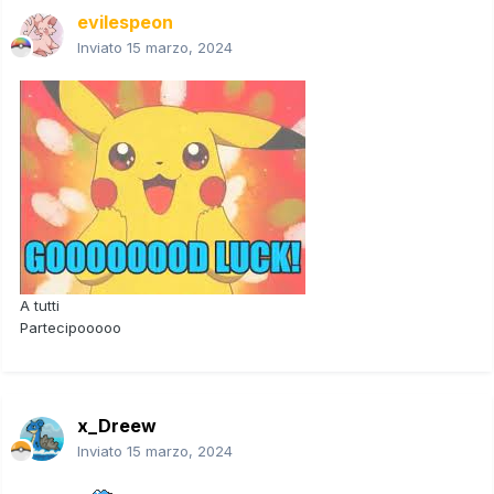
evilespeon
Inviato
15 marzo, 2024
A tutti
Partecipooooo
x_Dreew
Inviato
15 marzo, 2024